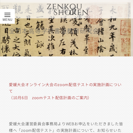
全日本高等学校書道教育研究会
愛媛大会オンライン大会のzoom配信テストの実施計画につい
て
（10月6日 zoomテスト配信計画のご案内）
愛媛大会運営委員会事務局よりWEBお申込をいただきました皆
様へ「zoom配信テスト」の実施計画について、お知らせいた