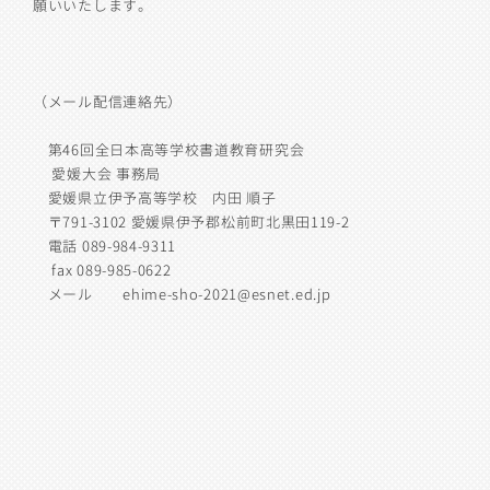
願いいたします。
（メール配信連絡先）
第46回全日本高等学校書道教育研究会
愛媛大会 事務局
愛媛県立伊予高等学校 内田 順子
〒791-3102 愛媛県伊予郡松前町北黒田119-2
電話 089-984-9311
fax 089-985-0622
メール ehime-sho-2021@esnet.ed.jp