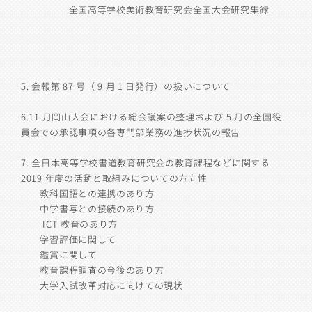
全国高等学校美術教育研究会全国大会研究集録
5.
会報第
87
号（
9
月
1
日発行）の扱いについて
6.11
月岡山大会における総会議案の整理および
5
月の全国役
員会での承認事項の各専門部業務の進捗状況の報告
7.
全日本高等学校書道教育研究会の教育課程などに関する
2019
年度の活動と取組みについての方向性
教科国語との連携のあり方
中学書写との接続のあり方
ICT
教育のあり方
学習評価に関して
鑑賞に関して
教育課程調査の今後のあり方
大学入試改革対応に向けての現状