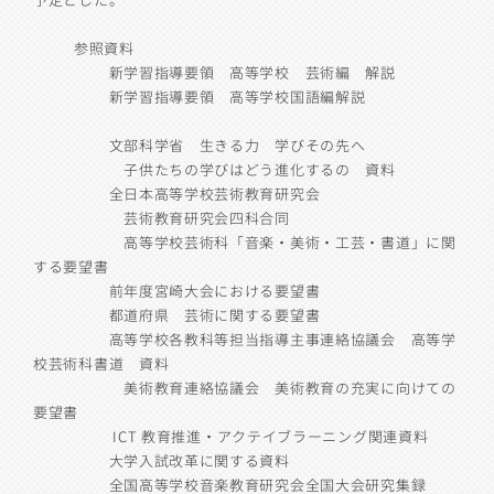
参照資料
新学習指導要領 高等学校 芸術編 解説
新学習指導要領 高等学校国語編解説
文部科学省 生きる力 学びその先へ
子供たちの学びはどう進化するの 資料
全日本高等学校芸術教育研究会
芸術教育研究会四科合同
高等学校芸術科「音楽・美術・工芸・書道」に関
する要望書
前年度宮崎大会における要望書
都道府県 芸術に関する要望書
高等学校各教科等担当指導主事連絡協議会 高等学
校芸術科書道 資料
美術教育連絡協議会 美術教育の充実に向けての
要望書
ICT
教育推進・アクテイブラーニング関連資料
大学入試改革に関する資料
全国高等学校音楽教育研究会全国大会研究集録