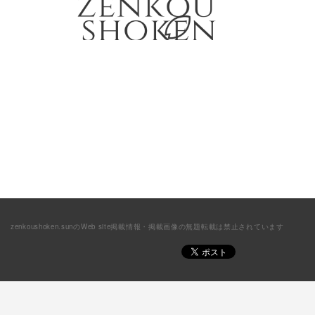
zenkoushoken.sunのWeb site掲載情報・掲載画像の無題転載は禁止されています
PCサイトを表示する