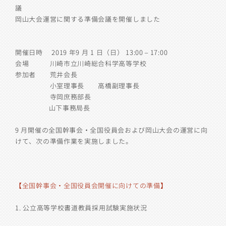
議
岡山大会運営に関する準備会議を開催しました
開催日時
2019
年9
月
1
日（日）
13:00 – 17:00
会場 川崎市立川崎総合科学高等学校
参加者 荒井会長
小室理事長 高橋副理事長
寺岡庶務部長
山下事務局長
9
月開催の全国幹事会・全国役員会および岡山大会の運営に向
けて、次の準備作業を実施しました。
【全国幹事会・全国役員会開催に向けての準備】
1.
公立高等学校書道教員採用試験実施状況